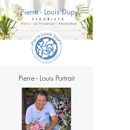
Pierre - Louis Dupy
FLEURISTE
Paris - La Provence - Amsterdam
Pierre - Louis Portrait