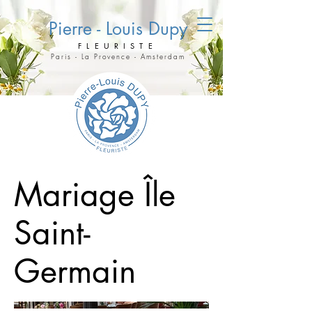
Pierre - Louis Dupy
FLEURISTE
Paris - La Provence - Amsterdam
Mariage Île
Saint-
Germain